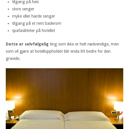
tilgang på heis
store senger
myke eller harde senger
tilgang på et rent baderom
spafasiliteter på hotellet
Dette er selvfølgelig
ting som ikke er helt nødvendige, men
som vil gjøre at hotelloppholdet blir enda litt bedre for den
gravide.