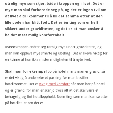
utrolig mye som skjer, både i kroppen og i livet. Det er
mye man skal forberede seg på, og det er ingen tvil om
at livet aldri kommer til å bli det samme etter at den
lille poden har blitt født. Det er én ting som er helt
sikkert under graviditeten, og det er at man ønsker å
ha det mest mulig komfortabelt.
Kvinnekroppen endrer seg utrolig mye under graviditeten, og
man kan oppleve mye smerte og ubehag. Det er likevel viktig for
en kvinne at hun ikke mister muligheten til å nyte livet.
Skal man for eksempel
bo på hotell mens man er gravid, så
er det viktig å undersøke et par ting før man bestiller
hotellrommet. Det er
viktig med komfort
når man bor på hotell
og er gravid, for man ønsker jo tross alt at det skal være et
behagelig og fint hotellopphold. Noen ting som man kan se etter
på hotellet, er om det er